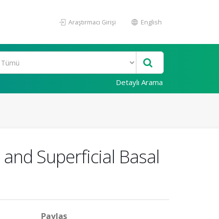
Araştırmacı Girişi
English
Detaylı Arama
and Superficial Basal
Paylaş