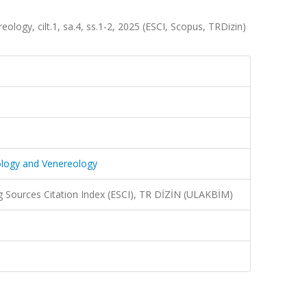
ogy, cilt.1, sa.4, ss.1-2, 2025 (ESCI, Scopus, TRDizin)
ology and Venereology
 Sources Citation Index (ESCI), TR DİZİN (ULAKBİM)