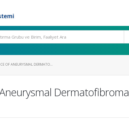
stemi
NCE OF ANEURYSMAL DERMATO...
 Aneurysmal Dermatofibroma 