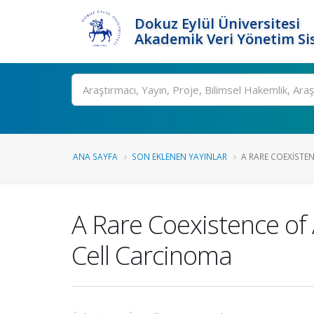
Dokuz Eylül Üniversitesi
Akademik Veri Yönetim Si
Ara
ANA SAYFA
SON EKLENEN YAYINLAR
A RARE COEXISTE
A Rare Coexistence of
Cell Carcinoma