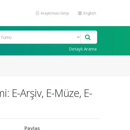
Araştırmacı Girişi
English
Detaylı Arama
i: E-Arşiv, E-Müze, E-
Paylaş