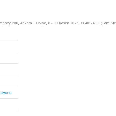
ı Sempozyumu, Ankara, Türkiye, 6 - 09 Kasım 2025, ss.401-408, (Tam Me
ksiyonu