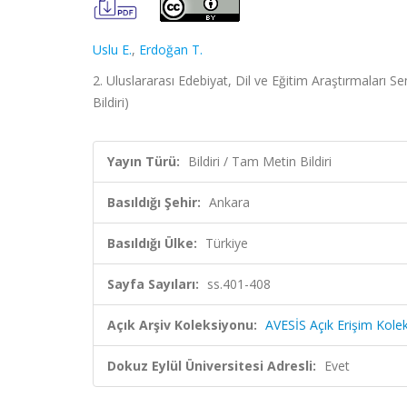
Uslu E.
,
Erdoğan T.
2. Uluslararası Edebiyat, Dil ve Eğitim Araştırmalar
Bildiri)
Yayın Türü:
Bildiri / Tam Metin Bildiri
Basıldığı Şehir:
Ankara
Basıldığı Ülke:
Türkiye
Sayfa Sayıları:
ss.401-408
Açık Arşiv Koleksiyonu:
AVESİS Açık Erişim Kole
Dokuz Eylül Üniversitesi Adresli:
Evet