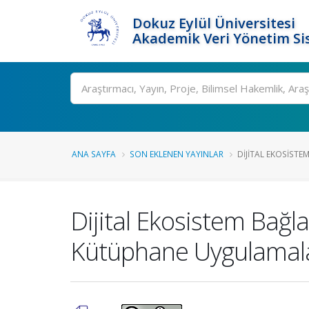
Dokuz Eylül Üniversitesi
Akademik Veri Yönetim Si
Ara
ANA SAYFA
SON EKLENEN YAYINLAR
DIJITAL EKOSISTE
Dijital Ekosistem Bağla
Kütüphane Uygulamala