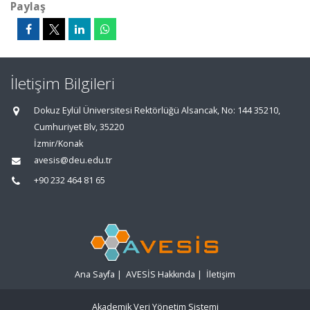
Paylaş
İletişim Bilgileri
Dokuz Eylül Üniversitesi Rektörlüğü Alsancak, No: 144 35210,
Cumhuriyet Blv, 35220
İzmir/Konak
avesis@deu.edu.tr
+90 232 464 81 65
Ana Sayfa
|
AVESİS Hakkında
|
İletişim
Akademik Veri Yönetim Sistemi