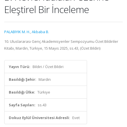
Eleştirel Bir İnceleme
PALABIYIK M. H.
,
Akbaba B.
10. Uluslararası Genç Akademisyenler Sempozyumu Özet Bildiriler
Kitabı, Mardin, Türkiye, 15 Mayıs 2025, ss.43, (Özet Bildiri)
Yayın Türü:
Bildiri / Özet Bildiri
Basıldığı Şehir:
Mardin
Basıldığı Ülke:
Türkiye
Sayfa Sayıları:
ss.43
Dokuz Eylül Üniversitesi Adresli:
Evet