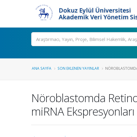
Dokuz Eylül Üniversitesi
Akademik Veri Yönetim Si
Ara
ANA SAYFA
SON EKLENEN YAYINLAR
NÖROBLASTOMDA R
Nöroblastomda Retinoi
miRNA Ekspresyonları