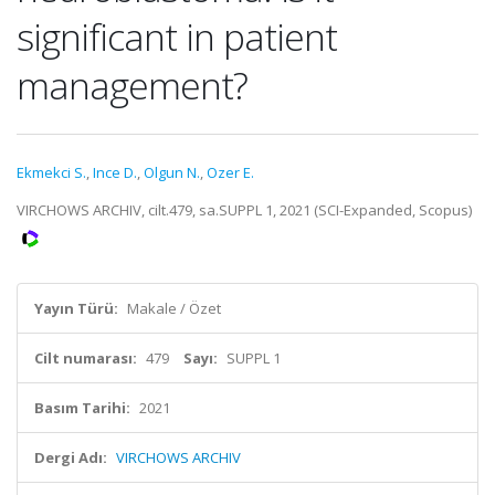
significant in patient
management?
Ekmekci S.
,
Ince D.
,
Olgun N.
,
Ozer E.
VIRCHOWS ARCHIV, cilt.479, sa.SUPPL 1, 2021 (SCI-Expanded, Scopus)
Yayın Türü:
Makale / Özet
Cilt numarası:
479
Sayı:
SUPPL 1
Basım Tarihi:
2021
Dergi Adı:
VIRCHOWS ARCHIV