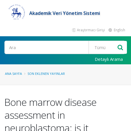
Akademik Veri Yönetim Sistemi
Araştırmacı Girişi
English
Ara
Detaylı Arama
ANA SAYFA
SON EKLENEN YAYINLAR
Bone marrow disease
assessment in
neuroblastoma: is it