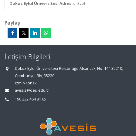
Dokuz Eylül Üniversitesi Adresli:
Evet
Paylaş
İletişim Bilgileri
Dokuz Eylül Üniversitesi Rektörlüğü Alsancak, No: 144 35210,
Cumhuriyet Blv, 35220
İzmir/Konak
avesis@deu.edu.tr
+90 232 464 81 65