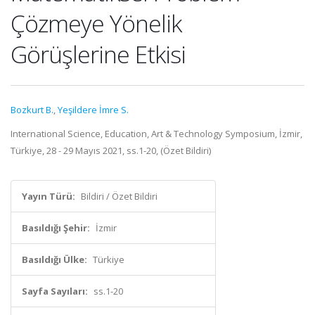
Çözmeye Yönelik
Görüşlerine Etkisi
Bozkurt B.
,
Yeşildere İmre S.
International Science, Education, Art & Technology Symposium, İzmir,
Türkiye, 28 - 29 Mayıs 2021, ss.1-20, (Özet Bildiri)
Yayın Türü:
Bildiri / Özet Bildiri
Basıldığı Şehir:
İzmir
Basıldığı Ülke:
Türkiye
Sayfa Sayıları:
ss.1-20