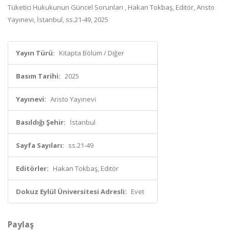
Tüketici Hukukunun Güncel Sorunları , Hakan Tokbaş, Editör, Aristo
Yayınevi, İstanbul, ss.21-49, 2025
Yayın Türü:
Kitapta Bölüm / Diğer
Basım Tarihi:
2025
Yayınevi:
Aristo Yayınevi
Basıldığı Şehir:
İstanbul
Sayfa Sayıları:
ss.21-49
Editörler:
Hakan Tokbaş, Editör
Dokuz Eylül Üniversitesi Adresli:
Evet
Paylaş