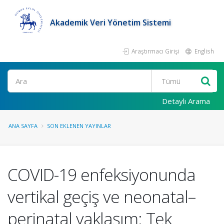
Akademik Veri Yönetim Sistemi
Araştırmacı Girişi
English
Ara
Detaylı Arama
ANA SAYFA
SON EKLENEN YAYINLAR
COVID-19 enfeksiyonunda
vertikal geçiş ve neonatal–
perinatal yaklaşım: Tek