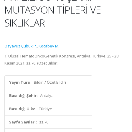
MUTASYON TİPLERİ VE
SIKLIKLARI
Özyavuz Çubuk P.
,
Kocabey M.
1. Ulusal HematoOnkoGenetik Kongresi, Antalya, Türkiye, 25 - 28
Kasım 2021, ss.76, (Özet Bildiri)
Yayın Türü:
Bildiri / Özet Bildiri
Basıldığı Şehir:
Antalya
Basıldığı Ülke:
Türkiye
Sayfa Sayıları:
ss.76