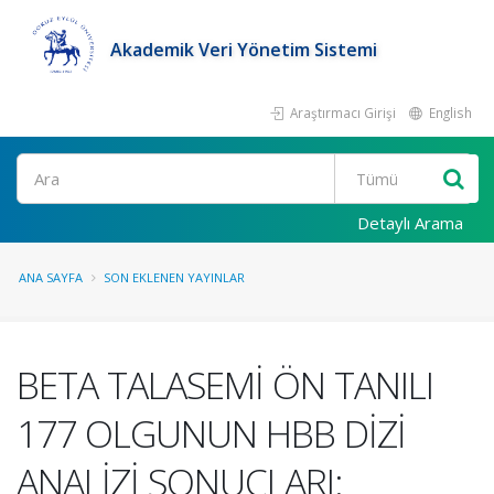
Akademik Veri Yönetim Sistemi
Araştırmacı Girişi
English
Ara
Detaylı Arama
ANA SAYFA
SON EKLENEN YAYINLAR
BETA TALASEMİ ÖN TANILI
177 OLGUNUN HBB DİZİ
ANALİZİ SONUÇLARI: