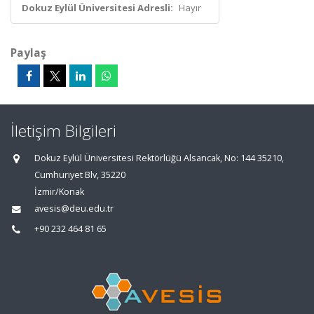
Dokuz Eylül Üniversitesi Adresli:
Hayır
Paylaş
İletişim Bilgileri
Dokuz Eylül Üniversitesi Rektörlüğü Alsancak, No: 144 35210,
Cumhuriyet Blv, 35220
İzmir/Konak
avesis@deu.edu.tr
+90 232 464 81 65