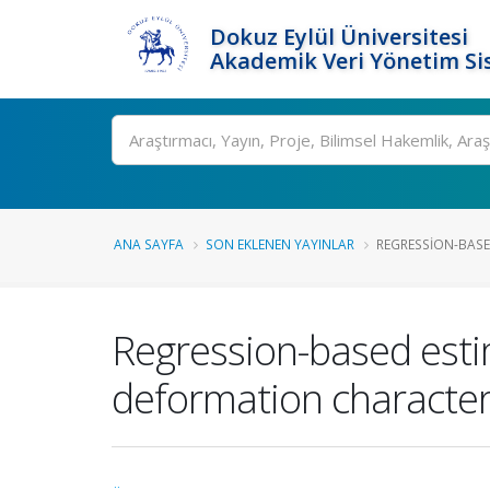
Dokuz Eylül Üniversitesi
Akademik Veri Yönetim Si
Ara
ANA SAYFA
SON EKLENEN YAYINLAR
REGRESSION-BASED
Regression-based estim
deformation characteris