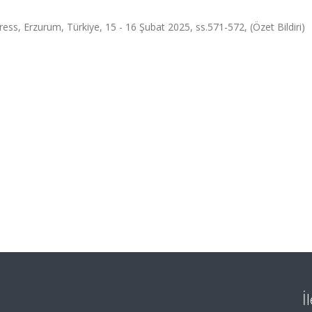
ess, Erzurum, Türkiye, 15 - 16 Şubat 2025, ss.571-572, (Özet Bildiri)
İ