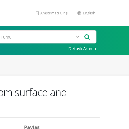
Araştırmacı Girişi
English
Detaylı Arama
rom surface and
Paylaş