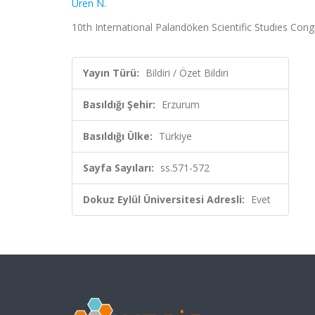
Üren N.
10th International Palandöken Scientific Studies Congr
Yayın Türü:
Bildiri / Özet Bildiri
Basıldığı Şehir:
Erzurum
Basıldığı Ülke:
Türkiye
Sayfa Sayıları:
ss.571-572
Dokuz Eylül Üniversitesi Adresli:
Evet