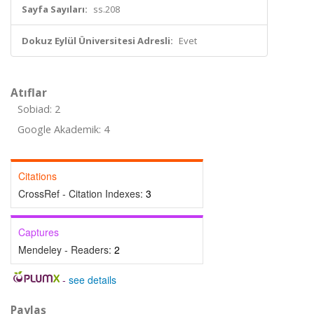
Sayfa Sayıları:
ss.208
Dokuz Eylül Üniversitesi Adresli:
Evet
Atıflar
Sobiad: 2
Google Akademik: 4
Citations
CrossRef - Citation Indexes:
3
Captures
Mendeley - Readers:
2
-
see details
Paylaş