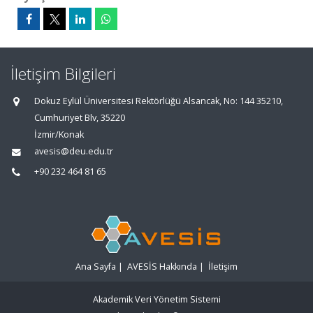
İletişim Bilgileri
Dokuz Eylül Üniversitesi Rektörlüğü Alsancak, No: 144 35210,
Cumhuriyet Blv, 35220
İzmir/Konak
avesis@deu.edu.tr
+90 232 464 81 65
Ana Sayfa
|
AVESİS Hakkında
|
İletişim
Akademik Veri Yönetim Sistemi