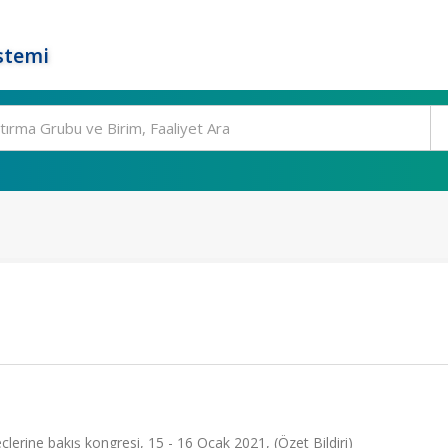
stemi
lerine bakış kongresi, 15 - 16 Ocak 2021, (Özet Bildiri)