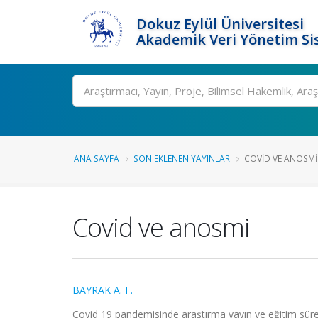
Dokuz Eylül Üniversitesi
Akademik Veri Yönetim Si
Ara
ANA SAYFA
SON EKLENEN YAYINLAR
COVID VE ANOSMI
Covid ve anosmi
BAYRAK A. F.
Covid 19 pandemisinde araştırma yayın ve eğitim süreç