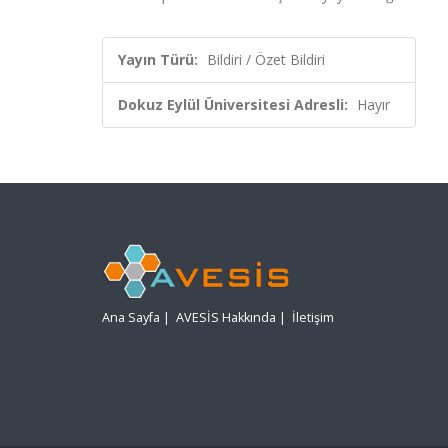
Yayın Türü:
Bildiri / Özet Bildiri
Dokuz Eylül Üniversitesi Adresli:
Hayır
Ana Sayfa
|
AVESİS Hakkında
|
İletişim