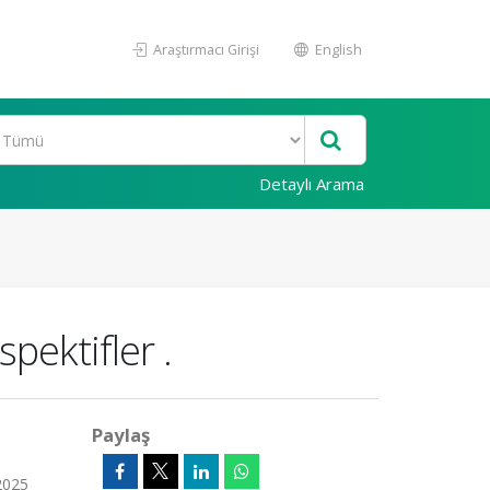
Araştırmacı Girişi
English
Detaylı Arama
pektifler .
Paylaş
2025