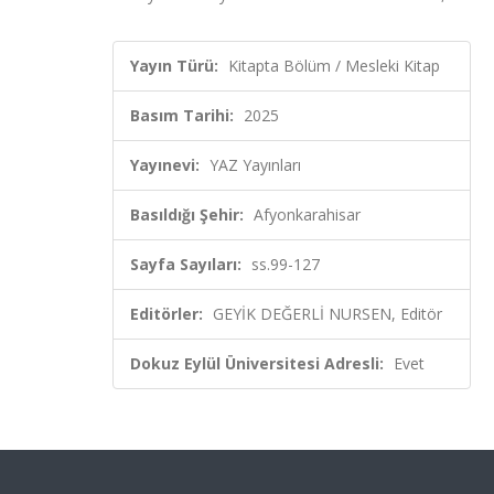
Yayın Türü:
Kitapta Bölüm / Mesleki Kitap
Basım Tarihi:
2025
Yayınevi:
YAZ Yayınları
Basıldığı Şehir:
Afyonkarahisar
Sayfa Sayıları:
ss.99-127
Editörler:
GEYİK DEĞERLİ NURSEN, Editör
Dokuz Eylül Üniversitesi Adresli:
Evet