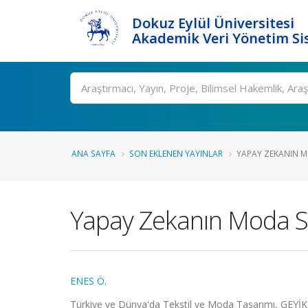
Dokuz Eylül Üniversitesi
Akademik Veri Yönetim Si
Ara
ANA SAYFA
SON EKLENEN YAYINLAR
YAPAY ZEKANIN MO
Yapay Zekanın Moda Sek
ENES Ö.
Türkiye ve Dünya'da Tekstil ve Moda Tasarımı, GEYİK