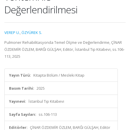
Değerlendirilmesi
VEREP U.
,
ÖZYÜREK S.
Pulmoner Rehabilitasyonda Temel Ölçme ve Değerlendirme, ÇİNAR
ÖZDEMİR ÖZLEM, BARĞI GÜLŞAH, Editör, İstanbul Tıp Kitabevi, ss.106-
113, 2025
Yayın Türü:
Kitapta Bölüm / Mesleki Kitap
Basım Tarihi:
2025
Yayınevi:
İstanbul Tıp Kitabevi
Sayfa Sayıları:
ss.106-113
Editörler:
ÇİNAR ÖZDEMİR ÖZLEM, BARĞI GÜLŞAH, Editör