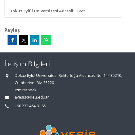
Dokuz Eylül Üniversitesi Adresli:
Evet
Paylaş
İletişim Bilgileri
Dokuz Eylül Üniversitesi Rektörlüğü Alsancak, No: 144 35210,
Cumhuriyet Blv, 35220
İzmir/Konak
avesis@deu.edu.tr
+90 232 464 81 65