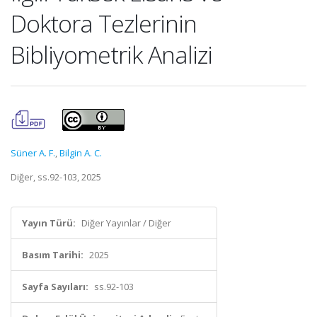
Doktora Tezlerinin
Bibliyometrik Analizi
Süner A. F.
,
Bilgin A. C.
Diğer, ss.92-103, 2025
Yayın Türü:
Diğer Yayınlar / Diğer
Basım Tarihi:
2025
Sayfa Sayıları:
ss.92-103