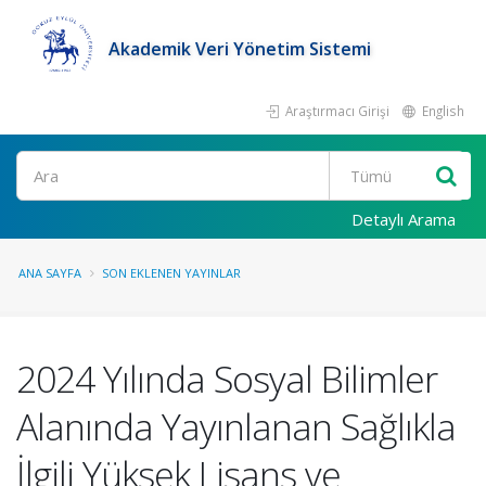
Akademik Veri Yönetim Sistemi
Araştırmacı Girişi
English
Ara
Detaylı Arama
ANA SAYFA
SON EKLENEN YAYINLAR
2024 Yılında Sosyal Bilimler
Alanında Yayınlanan Sağlıkla
İlgili Yüksek Lisans ve