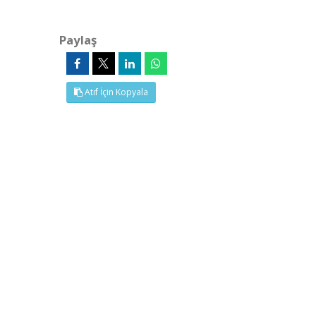
Paylaş
Atıf İçin Kopyala