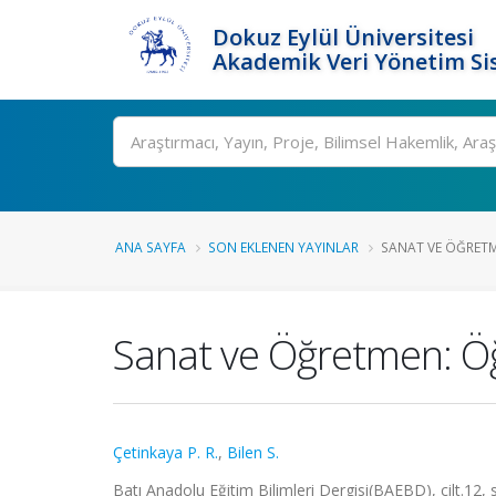
Dokuz Eylül Üniversitesi
Akademik Veri Yönetim Si
Ara
ANA SAYFA
SON EKLENEN YAYINLAR
SANAT VE ÖĞRETM
Sanat ve Öğretmen: Öğr
Çetinkaya P. R.
,
Bilen S.
Batı Anadolu Eğitim Bilimleri Dergisi(BAEBD), cilt.12,