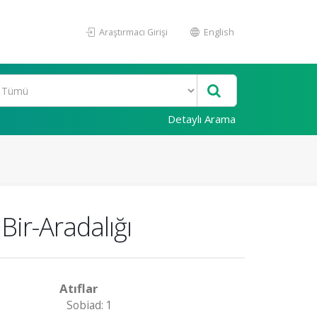
Araştırmacı Girişi
English
Detaylı Arama
ir-Aradalığı
Atıflar
Sobiad: 1