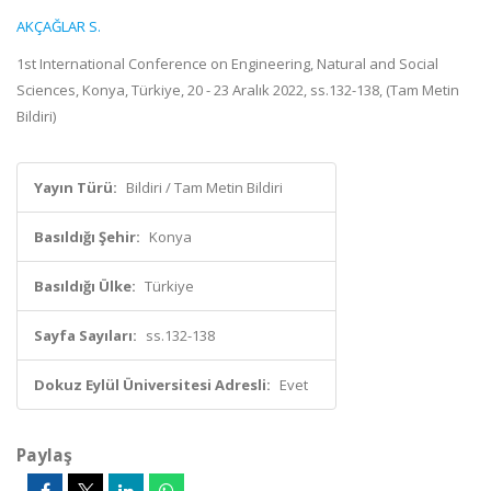
AKÇAĞLAR S.
1st International Conference on Engineering, Natural and Social
Sciences, Konya, Türkiye, 20 - 23 Aralık 2022, ss.132-138, (Tam Metin
Bildiri)
Yayın Türü:
Bildiri / Tam Metin Bildiri
Basıldığı Şehir:
Konya
Basıldığı Ülke:
Türkiye
Sayfa Sayıları:
ss.132-138
Dokuz Eylül Üniversitesi Adresli:
Evet
Paylaş