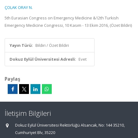
ÇOLAK ORAY N.
5th Eurasian Congress on Emergency Medicine &12th Turkish
Emergency Medicine Congressi, 10 Kasım - 13 Ekim 2016, (Özet Bildiri)
Yayın Türü:
Bildiri / Özet Bildiri
Dokuz Eylül Üniversitesi Adresli:
Evet
Paylaş
İletişim Bilgileri
Dokuz Eylül Üniversitesi Rektörlüğü Alsancak, No: 144 35210,
Cumhuriyet Blv, 35220