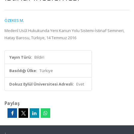
ÖZEKES M.
Medenî Usûl Hukukunda Yeni Kanun Yolu Sistemi-İstinaf Semineri,
Hatay Barosu, Türkiye, 14 Temmuz 2016
Yayın Türü:
Bildiri
Basıldığı Ülke:
Türkiye
Dokuz Eylül Üniversitesi Adresli:
Evet
Paylaş