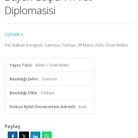
Diplomasisi
ÖZTÜRK Y.
XVI. Balkan Kongresi, Samsun, Türkiye, 09 Mayıs 2026, (Özet Bildiri)
Yayın Türü:
Bildiri / Özet Bildiri
Basıldığı Şehir:
Samsun
Basıldığı Ülke:
Türkiye
Dokuz Eylül Üniversitesi Adresli:
Evet
Paylaş