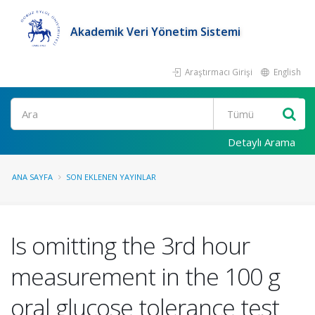
Akademik Veri Yönetim Sistemi
Araştırmacı Girişi
English
Ara
Detaylı Arama
ANA SAYFA
SON EKLENEN YAYINLAR
Is omitting the 3rd hour
measurement in the 100 g
oral glucose tolerance test