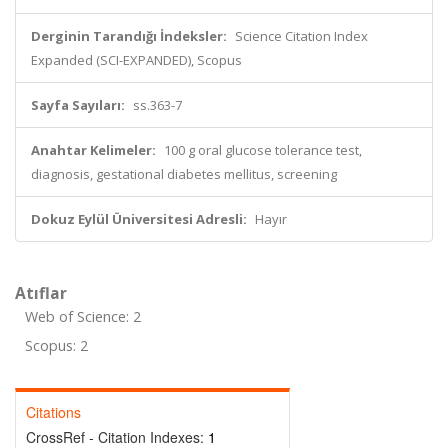
Derginin Tarandığı İndeksler:
Science Citation Index
Expanded (SCI-EXPANDED), Scopus
Sayfa Sayıları:
ss.363-7
Anahtar Kelimeler:
100 g oral glucose tolerance test,
diagnosis, gestational diabetes mellitus, screening
Dokuz Eylül Üniversitesi Adresli:
Hayır
Atıflar
Web of Science: 2
Scopus: 2
Citations
CrossRef - Citation Indexes:
1