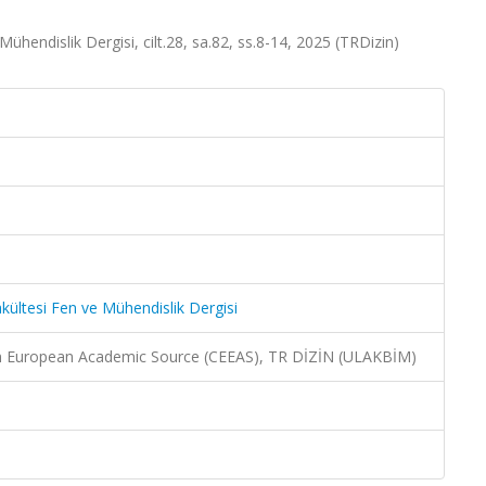
ühendislik Dergisi, cilt.28, sa.82, ss.8-14, 2025 (TRDizin)
akültesi Fen ve Mühendislik Dergisi
rn European Academic Source (CEEAS), TR DİZİN (ULAKBİM)