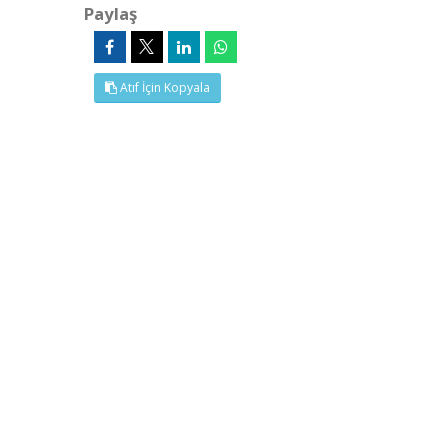
Paylaş
Atıf İçin Kopyala