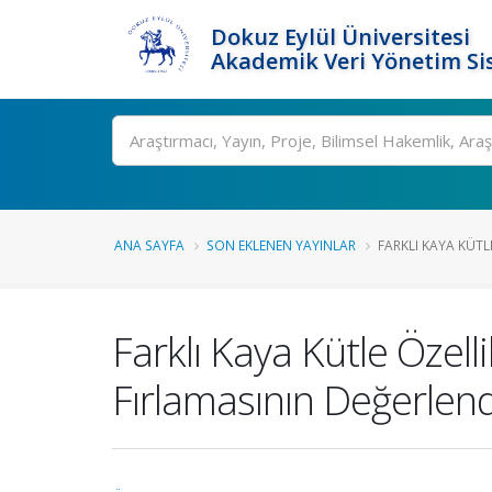
Dokuz Eylül Üniversitesi
Akademik Veri Yönetim Si
Ara
ANA SAYFA
SON EKLENEN YAYINLAR
FARKLI KAYA KÜTLE
Farklı Kaya Kütle Özel
Fırlamasının Değerlend