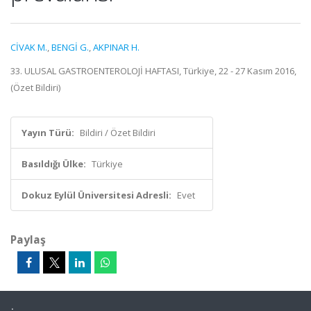
CİVAK M.
,
BENGİ G.
,
AKPINAR H.
33. ULUSAL GASTROENTEROLOJİ HAFTASI, Türkiye, 22 - 27 Kasım 2016,
(Özet Bildiri)
Yayın Türü:
Bildiri / Özet Bildiri
Basıldığı Ülke:
Türkiye
Dokuz Eylül Üniversitesi Adresli:
Evet
Paylaş