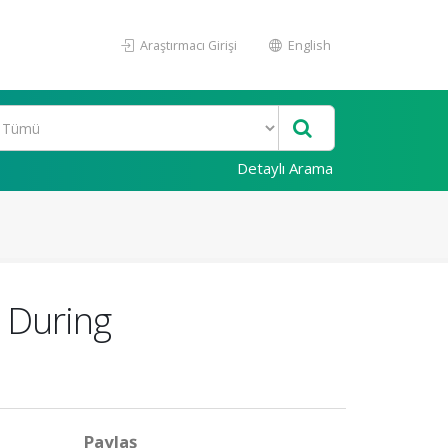
Araştırmacı Girişi
English
Detaylı Arama
y During
Paylaş