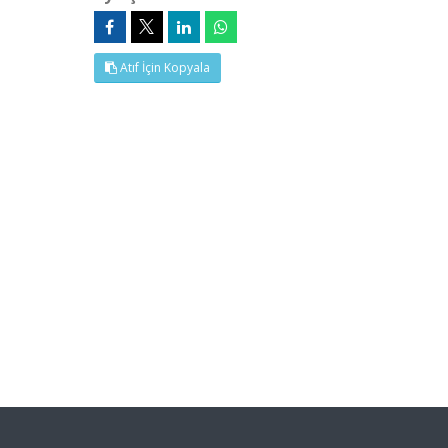
Atıf İçin Kopyala