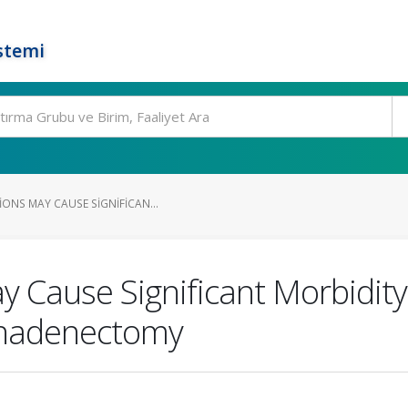
stemi
ONS MAY CAUSE SIGNIFICAN...
y Cause Significant Morbidit
phadenectomy