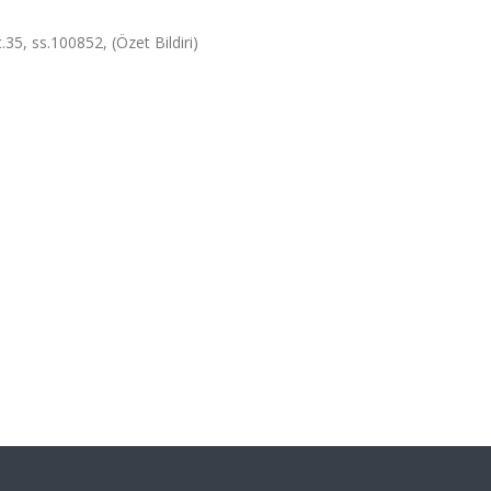
35, ss.100852, (Özet Bildiri)