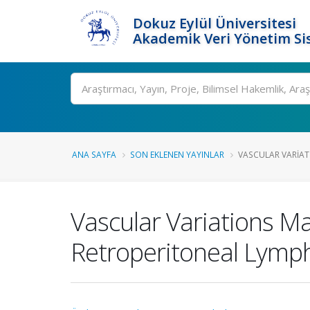
Dokuz Eylül Üniversitesi
Akademik Veri Yönetim Si
Ara
ANA SAYFA
SON EKLENEN YAYINLAR
VASCULAR VARIATI
Vascular Variations Ma
Retroperitoneal Lym