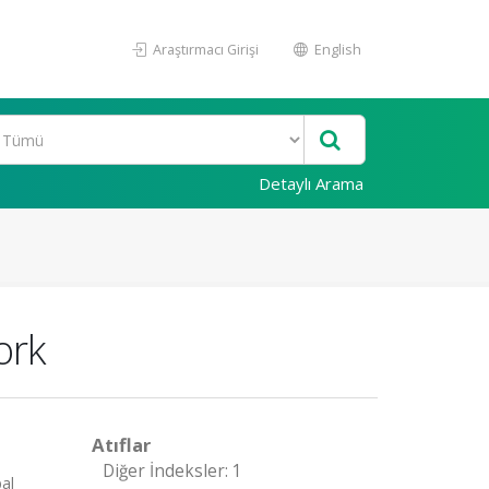
Araştırmacı Girişi
English
Detaylı Arama
ork
Atıflar
Diğer İndeksler: 1
al