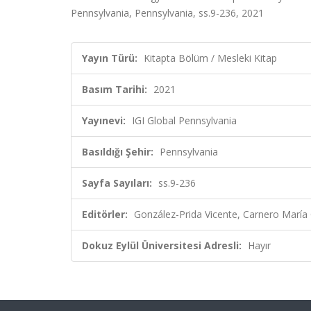
Pennsylvania, Pennsylvania, ss.9-236, 2021
Yayın Türü:
Kitapta Bölüm / Mesleki Kitap
Basım Tarihi:
2021
Yayınevi:
IGI Global Pennsylvania
Basıldığı Şehir:
Pennsylvania
Sayfa Sayıları:
ss.9-236
Editörler:
González-Prida Vicente, Carnero María
Dokuz Eylül Üniversitesi Adresli:
Hayır