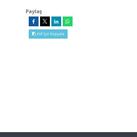
Paylaş
Atıf İçin Kopyala