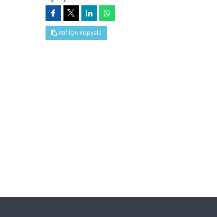
Atıf İçin Kopyala