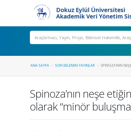
Dokuz Eylül Üniversitesi
Akademik Veri Yönetim Si
Ara
ANA SAYFA
SON EKLENEN YAYINLAR
SPINOZA’NIN NEŞE
Spinoza’nın neşe etiği
olarak “minör buluşma