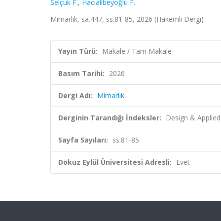
Selçuk F.
,
Hacıalibeyoğlu F.
Mimarlık, sa.447, ss.81-85, 2026 (Hakemli Dergi)
Yayın Türü:
Makale / Tam Makale
Basım Tarihi:
2026
Dergi Adı:
Mimarlık
Derginin Tarandığı İndeksler:
Design & Applied 
Sayfa Sayıları:
ss.81-85
Dokuz Eylül Üniversitesi Adresli:
Evet