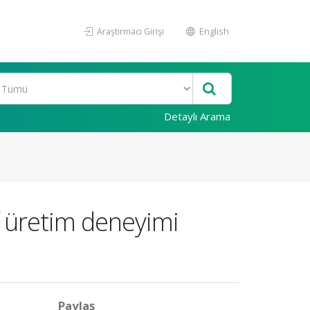
Araştırmacı Girişi
English
Detaylı Arama
f üretim deneyimi
Paylaş