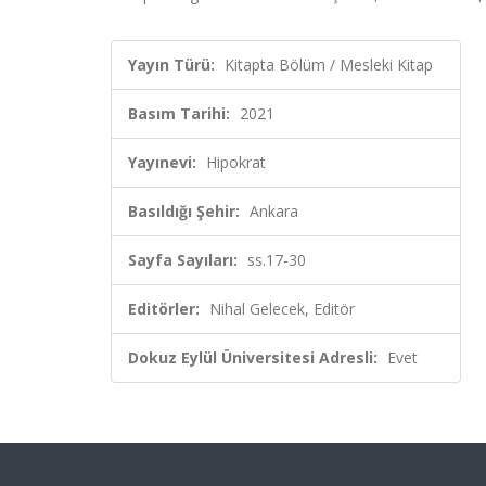
Yayın Türü:
Kitapta Bölüm / Mesleki Kitap
Basım Tarihi:
2021
Yayınevi:
Hipokrat
Basıldığı Şehir:
Ankara
Sayfa Sayıları:
ss.17-30
Editörler:
Nihal Gelecek, Editör
Dokuz Eylül Üniversitesi Adresli:
Evet