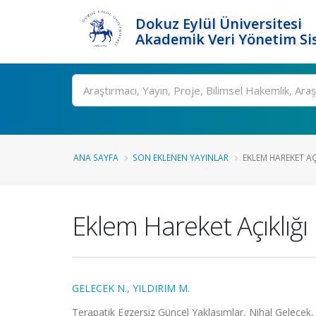
Dokuz Eylül Üniversitesi
Akademik Veri Yönetim Si
Ara
ANA SAYFA
SON EKLENEN YAYINLAR
EKLEM HAREKET AÇ
Eklem Hareket Açıklığı 
GELECEK N.
,
YILDIRIM M.
Terapatik Egzersiz Güncel Yaklaşımlar, Nihal Gelecek,