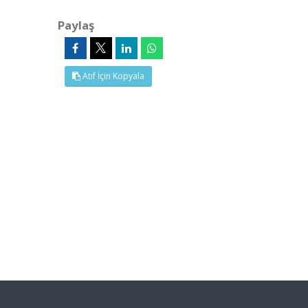
Paylaş
Atıf İçin Kopyala