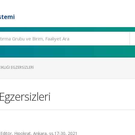
stemi
IKLIĞI EGZERSIZLERI
Egzersizleri
 Editör, Hipokrat, Ankara, ss.17-30, 2021