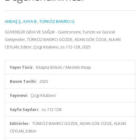
ANDAŞ Ş.
,
KAYA B.
,
TÜRKÖZ BAKIRCI G.
GÜVENİLİR GIDA VE SAĞLIK - Gastronomi, Turizm ve Güncel
Gelişmeler, TÜRKÖZ BAKIRCI GÖZDE, ADAN GÖK ÖZGE, ALKAN
CEYLAN, Editör, Çizgi Kitabevi, ss.112-128, 2025
Yayın Türü:
Kitapta Bölüm / Mesleki Kitap
Basım Tarihi:
2025
Yayınevi:
Çizgi Kitabevi
Sayfa Sayıları:
ss.112-128
Editörler:
TÜRKÖZ BAKIRCI GÖZDE, ADAN GÖK ÖZGE, ALKAN
CEYLAN, Editör