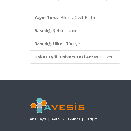
Yayın Türü:
Bildiri / Özet Bildiri
Basıldığı Şehir:
İzmir
Basıldığı Ülke:
Türkiye
Dokuz Eylül Üniversitesi Adresli:
Evet
Ana Sayfa
|
AVESİS Hakkında
|
İletişim