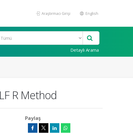
Araştırmacı Girişi
English
Detaylı Arama
 VLF R Method
Paylaş