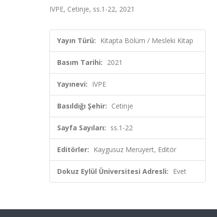
IVPE, Cetinje, ss.1-22, 2021
Yayın Türü:
Kitapta Bölüm / Mesleki Kitap
Basım Tarihi:
2021
Yayınevi:
IVPE
Basıldığı Şehir:
Cetinje
Sayfa Sayıları:
ss.1-22
Editörler:
Kaygusuz Meruyert, Editör
Dokuz Eylül Üniversitesi Adresli:
Evet