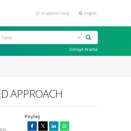
Araştırmacı Girişi
English
Detaylı Arama
SED APPROACH
Paylaş
tör,