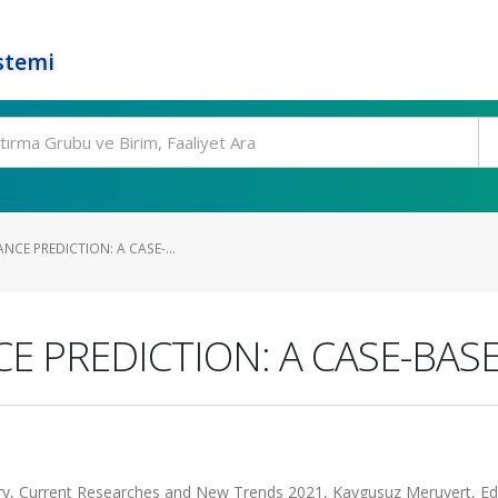
stemi
NCE PREDICTION: A CASE-...
CE PREDICTION: A CASE-BA
urrent Researches and New Trends 2021, Kaygusuz Meruyert, Edi