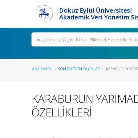
Dokuz Eylül Üniversitesi
Akademik Veri Yönetim Si
Ara
ANA SAYFA
SON EKLENEN YAYINLAR
KARABURUN YARIMA
KARABURUN YARIMADAS
ÖZELLİKLERİ