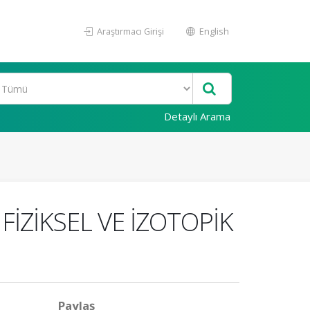
Araştırmacı Girişi
English
Detaylı Arama
İZİKSEL VE İZOTOPİK
Paylaş