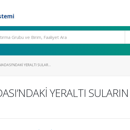
stemi
DASI’NDAKİ YERALTI SULAR...
I’NDAKİ YERALTI SULARIN F