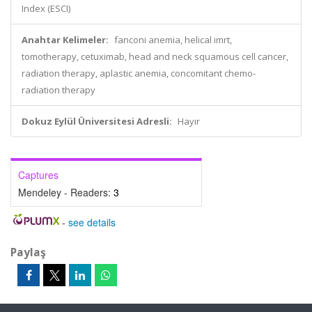
Index (ESCI)
Anahtar Kelimeler:
fanconi anemia, helical imrt,
tomotherapy, cetuximab, head and neck squamous cell cancer,
radiation therapy, aplastic anemia, concomitant chemo-
radiation therapy
Dokuz Eylül Üniversitesi Adresli:
Hayır
Captures
Mendeley - Readers:
3
-
see details
Paylaş