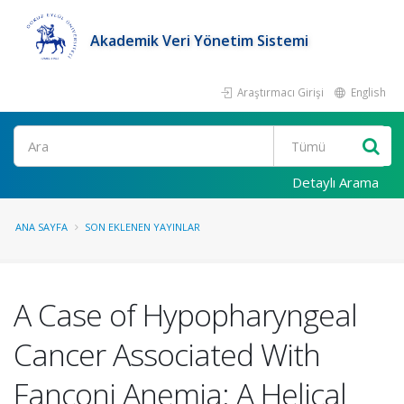
Akademik Veri Yönetim Sistemi
Araştırmacı Girişi
English
Ara
Detaylı Arama
ANA SAYFA
SON EKLENEN YAYINLAR
A Case of Hypopharyngeal
Cancer Associated With
Fanconi Anemia: A Helical