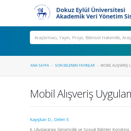
Dokuz Eylül Üniversitesi
Akademik Veri Yönetim Si
Ara
ANA SAYFA
SON EKLENEN YAYINLAR
MOBIL ALIŞVERIŞ 
Mobil Alışveriş Uygula
Kayışkan D.
,
Delen E.
6. Uluslararası Girişimcilik ve Sosyal Bilimler Kongres