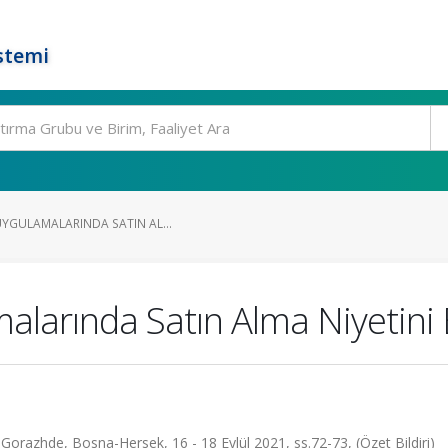
stemi
UYGULAMALARINDA SATIN AL...
malarında Satın Alma Niyetini 
i, Gorazhde, Bosna-Hersek, 16 - 18 Eylül 2021, ss.72-73, (Özet Bildiri)