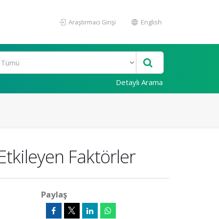
Araştırmacı Girişi
English
Detaylı Arama
Etkileyen Faktörler
Paylaş