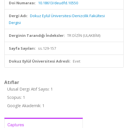
Doi Numarası:
10.18613/deudfd.10550
Dergi Adı:
Dokuz Eylül Üniversitesi Denizcilik Fakültesi
Dergisi
Derginin Tarandığı İndeksler:
TR DİZİN (ULAKBİM)
Sayfa Sayıları:
ss.129-157
Dokuz Eylül Üniversitesi Adresli:
Evet
Atıflar
Ulusal Dergi Atıf Sayısı: 1
Scopus: 1
Google Akademik: 1
Captures