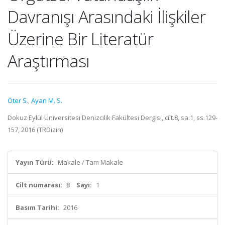
Davranışı Arasındaki İlişkiler
Üzerine Bir Literatür
Araştırması
Öter S.
,
Ayan M. S.
Dokuz Eylül Üniversitesi Denizcilik Fakültesi Dergisi, cilt.8, sa.1, ss.129-
157, 2016 (TRDizin)
Yayın Türü:
Makale / Tam Makale
Cilt numarası:
8
Sayı:
1
Basım Tarihi:
2016