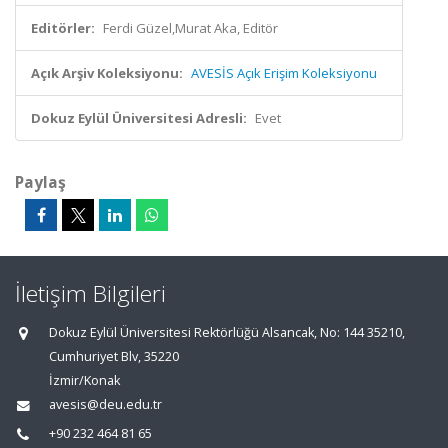
Editörler:
Ferdi Güzel,Murat Aka, Editör
Açık Arşiv Koleksiyonu:
AVESİS Açık Erişim Koleksiyonu
Dokuz Eylül Üniversitesi Adresli:
Evet
Paylaş
İletişim Bilgileri
Dokuz Eylül Üniversitesi Rektörlüğü Alsancak, No: 144 35210,
Cumhuriyet Blv, 35220
İzmir/Konak
avesis@deu.edu.tr
+90 232 464 81 65