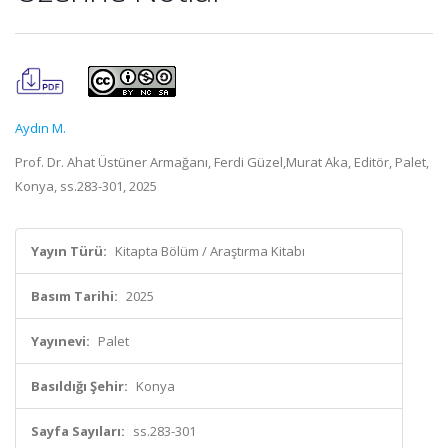
Aydın M.
Prof. Dr. Ahat Üstüner Armağanı, Ferdi Güzel,Murat Aka, Editör, Palet,
Konya, ss.283-301, 2025
Yayın Türü:
Kitapta Bölüm / Araştırma Kitabı
Basım Tarihi:
2025
Yayınevi:
Palet
Basıldığı Şehir:
Konya
Sayfa Sayıları:
ss.283-301