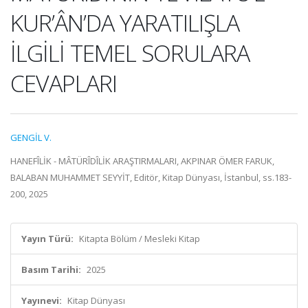
KUR’ÂN’DA YARATILIŞLA
İLGİLİ TEMEL SORULARA
CEVAPLARI
GENGİL V.
HANEFÎLİK - MÂTÜRÎDÎLİK ARAŞTIRMALARI, AKPINAR ÖMER FARUK,
BALABAN MUHAMMET SEYYİT, Editör, Kitap Dünyası, İstanbul, ss.183-
200, 2025
Yayın Türü:
Kitapta Bölüm / Mesleki Kitap
Basım Tarihi:
2025
Yayınevi:
Kitap Dünyası