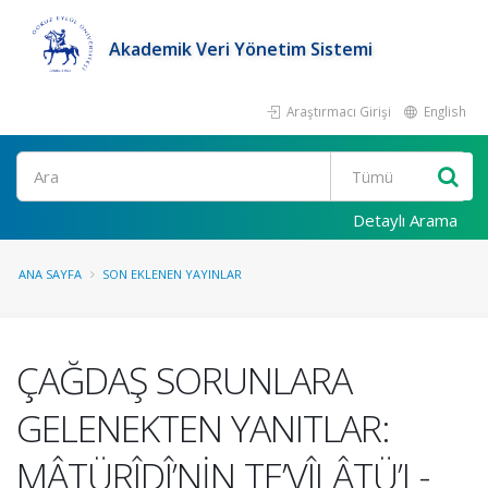
Akademik Veri Yönetim Sistemi
Araştırmacı Girişi
English
Ara
Detaylı Arama
ANA SAYFA
SON EKLENEN YAYINLAR
ÇAĞDAŞ SORUNLARA
GELENEKTEN YANITLAR:
MÂTÜRÎDÎ’NİN TE’VÎLÂTÜ’L-