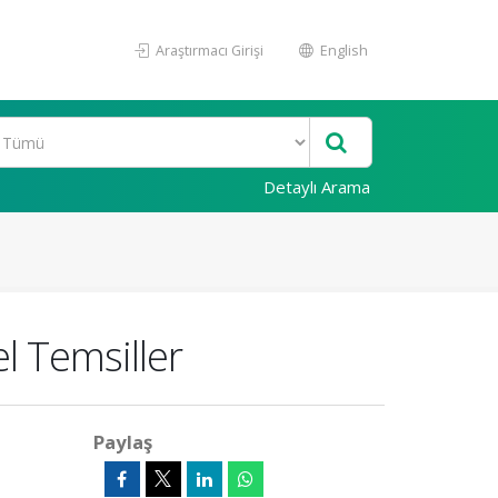
Araştırmacı Girişi
English
Detaylı Arama
el Temsiller
Paylaş