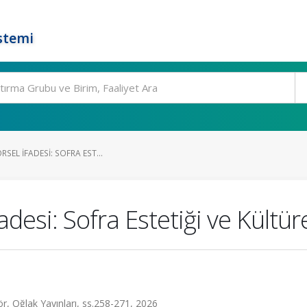
stemi
RSEL İFADESI: SOFRA EST...
adesi: Sofra Estetiği ve Kültür
 Oğlak Yayınları, ss.258-271, 2026