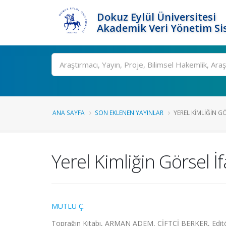
Dokuz Eylül Üniversitesi
Akademik Veri Yönetim Si
Ara
ANA SAYFA
SON EKLENEN YAYINLAR
YEREL KIMLIĞIN GÖ
Yerel Kimliğin Görsel İf
MUTLU Ç.
Toprağın Kitabı, ARMAN ADEM, ÇİFTÇİ BERKER, Editör,