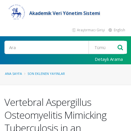
Akademik Veri Yönetim Sistemi
Araştırmacı Girişi
English
Ara
Detaylı Arama
ANA SAYFA
SON EKLENEN YAYINLAR
Vertebral Aspergillus
Osteomyelitis Mimicking
Tuberculosis in an