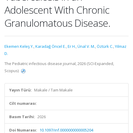
Adolescent With Chronic
Granulomatous Disease.
Ekemen Keleş Y.
,
Karadağ Öncel E.
,
Er H.
,
Ünal V. M.
,
Öztürk C.
,
Yilmaz
D.
The Pediatric infectious disease journal, 2026 (SCI-Expanded,
Scopus)
Yayın Türü:
Makale / Tam Makale
Cilt numarası:
Basım Tarihi:
2026
Doi Numarası:
10.1097/inf.0000000000005204