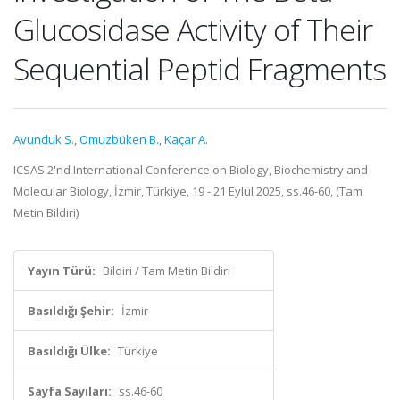
Glucosidase Activity of Their
Sequential Peptid Fragments
Avunduk S.
,
Omuzbüken B.
,
Kaçar A.
ICSAS 2'nd International Conference on Biology, Biochemistry and
Molecular Biology, İzmir, Türkiye, 19 - 21 Eylül 2025, ss.46-60, (Tam
Metin Bildiri)
Yayın Türü:
Bildiri / Tam Metin Bildiri
Basıldığı Şehir:
İzmir
Basıldığı Ülke:
Türkiye
Sayfa Sayıları:
ss.46-60