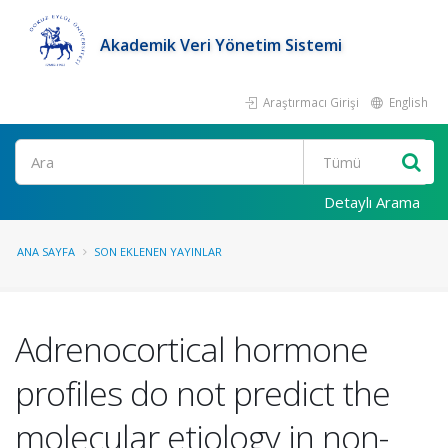
Akademik Veri Yönetim Sistemi
Araştırmacı Girişi
English
Ara
Detaylı Arama
ANA SAYFA
SON EKLENEN YAYINLAR
Adrenocortical hormone
profiles do not predict the
molecular etiology in non-