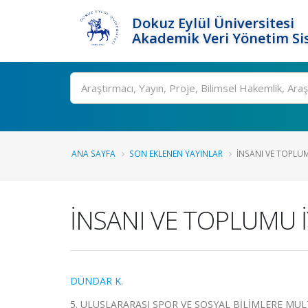
Dokuz Eylül Üniversitesi
Akademik Veri Yönetim Si
Ara
ANA SAYFA
SON EKLENEN YAYINLAR
İNSANI VE TOPLUMU
İNSANI VE TOPLUMU İ
DÜNDAR K.
5. ULUSLARARASI SPOR VE SOSYAL BİLİMLERE MULTİD