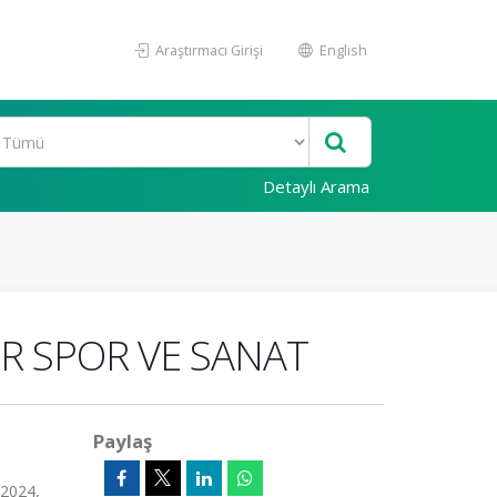
Araştırmacı Girişi
English
Detaylı Arama
UR SPOR VE SANAT
Paylaş
2024,