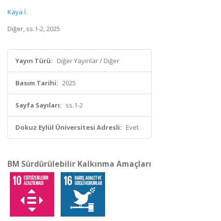
Kaya İ.
Diğer, ss.1-2, 2025
Yayın Türü:
Diğer Yayınlar / Diğer
Basım Tarihi:
2025
Sayfa Sayıları:
ss.1-2
Dokuz Eylül Üniversitesi Adresli:
Evet
BM Sürdürülebilir Kalkınma Amaçları