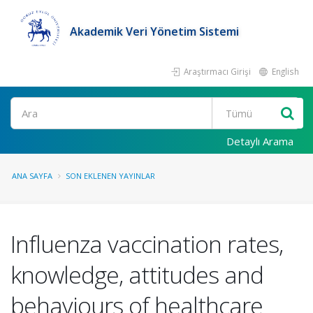
Akademik Veri Yönetim Sistemi
Araştırmacı Girişi
English
Ara
Detaylı Arama
ANA SAYFA
SON EKLENEN YAYINLAR
Influenza vaccination rates,
knowledge, attitudes and
behaviours of healthcare