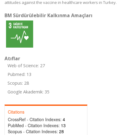
attitudes against the vaccine in healthcare workers in Turkey.
BM Sürdürülebilir Kalkınma Amaçları
Atıflar
Web of Science: 27
Pubmed: 13
Scopus: 28
Google Akademik: 35
Citations
CrossRef - Citation Indexes:
4
PubMed - Citation Indexes:
13
Scopus - Citation Indexes:
28