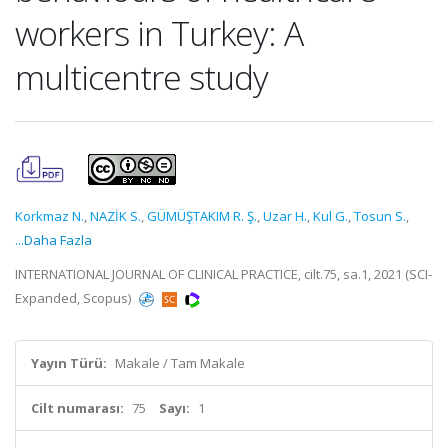
workers in Turkey: A
multicentre study
Korkmaz N.
,
NAZİK S.
,
GÜMÜŞTAKIM R. Ş.
,
Uzar H.
,
Kul G.
,
Tosun S.
,
...Daha Fazla
INTERNATIONAL JOURNAL OF CLINICAL PRACTICE, cilt.75, sa.1, 2021 (SCI-
Expanded, Scopus)
Yayın Türü:
Makale / Tam Makale
Cilt numarası:
75
Sayı:
1