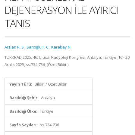
DEJENERASYON İLE AYIRICI
TANISI
Arslan R. S.
,
Sarıoğlu F. C.
,
Karabay N.
TURKRAD 2025, 46. Ulusal Radyoloji Kongresi, Antalya, Türkiye, 16 - 20
Aralık 2025, ss.734-736, (Özet Bildiri)
Yayın Türü:
Bildiri / Özet Bildiri
Basıldığı Şehir:
Antalya
Basıldığı Ülke:
Türkiye
Sayfa Sayıları:
ss.734-736