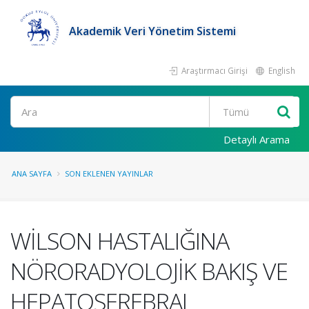
Akademik Veri Yönetim Sistemi
Araştırmacı Girişi
English
Ara
Detaylı Arama
ANA SAYFA
SON EKLENEN YAYINLAR
WİLSON HASTALIĞINA
NÖRORADYOLOJİK BAKIŞ VE
HEPATOSEREBRAL