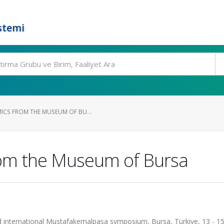
stemi
ICS FROM THE MUSEUM OF BU...
rom the Museum of Bursa
d international Mustafakemalpaşa symposium, Bursa, Türkiye, 13 - 1