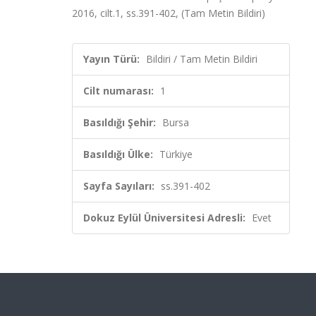
2016, cilt.1, ss.391-402, (Tam Metin Bildiri)
Yayın Türü:
Bildiri / Tam Metin Bildiri
Cilt numarası:
1
Basıldığı Şehir:
Bursa
Basıldığı Ülke:
Türkiye
Sayfa Sayıları:
ss.391-402
Dokuz Eylül Üniversitesi Adresli:
Evet