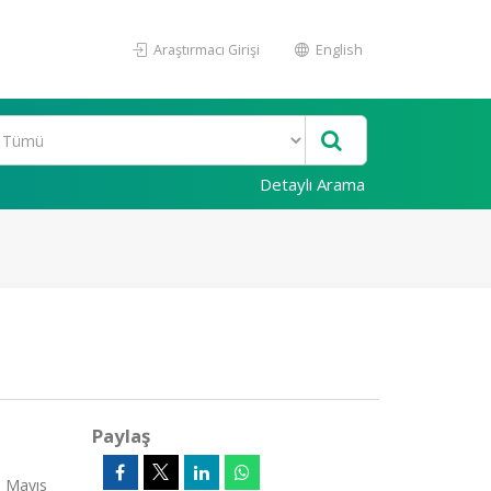
Araştırmacı Girişi
English
Detaylı Arama
Paylaş
5 Mayıs