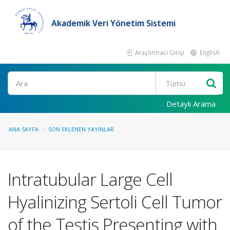
Akademik Veri Yönetim Sistemi
Araştırmacı Girişi
English
Ara
Detaylı Arama
ANA SAYFA
SON EKLENEN YAYINLAR
Intratubular Large Cell
Hyalinizing Sertoli Cell Tumor
of the Testis Presenting with