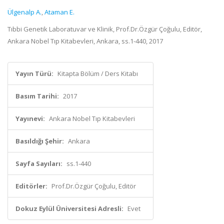
Ülgenalp A.
,
Ataman E.
Tıbbi Genetik Laboratuvar ve Klinik, Prof.Dr.Özgür Çoğulu, Editör,
Ankara Nobel Tıp Kitabevleri, Ankara, ss.1-440, 2017
Yayın Türü:
Kitapta Bölüm / Ders Kitabı
Basım Tarihi:
2017
Yayınevi:
Ankara Nobel Tıp Kitabevleri
Basıldığı Şehir:
Ankara
Sayfa Sayıları:
ss.1-440
Editörler:
Prof.Dr.Özgür Çoğulu, Editör
Dokuz Eylül Üniversitesi Adresli:
Evet