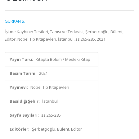
GÜRKAN S.
İşitme Kaybının Testleri, Tanısı ve Tedavisi, Şerbetçioğlu, Bülent,
Editör, Nobel Tıp Kitapevleri, İstanbul, ss.265-285, 2021
Yayın Türü:
Kitapta Bölüm / Mesleki Kitap
Basım Tarihi:
2021
Yayınevi:
Nobel Tıp Kitapevleri
Basıldığı Şehir:
İstanbul
Sayfa Sayıları:
ss.265-285
Editörler:
Şerbetçioğlu, Bülent, Editör