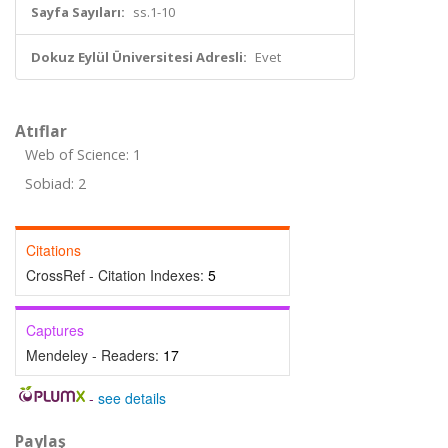
Sayfa Sayıları:
ss.1-10
Dokuz Eylül Üniversitesi Adresli:
Evet
Atıflar
Web of Science: 1
Sobiad: 2
Citations
CrossRef - Citation Indexes:
5
Captures
Mendeley - Readers:
17
-
see details
Paylaş