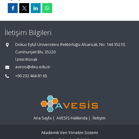
İletişim Bilgileri
Dokuz Eylül Üniversitesi Rektörlüğü Alsancak, No: 144 35210,
Cumhuriyet Blv, 35220
İzmir/Konak
avesis@deu.edu.tr
+90 232 464 81 65
Ana Sayfa
|
AVESİS Hakkında
|
İletişim
Akademik Veri Yönetim Sistemi