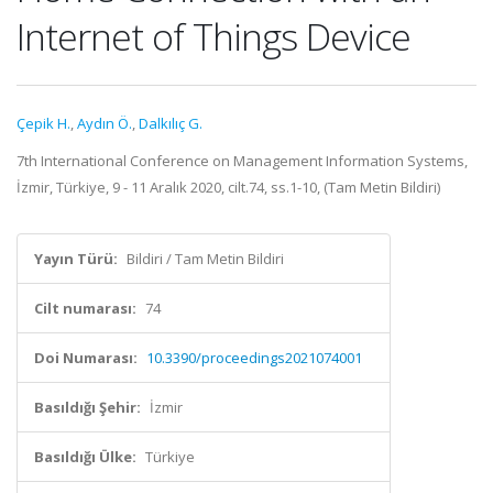
Internet of Things Device
Çepik H.
,
Aydın Ö.
,
Dalkılıç G.
7th International Conference on Management Information Systems,
İzmir, Türkiye, 9 - 11 Aralık 2020, cilt.74, ss.1-10, (Tam Metin Bildiri)
Yayın Türü:
Bildiri / Tam Metin Bildiri
Cilt numarası:
74
Doi Numarası:
10.3390/proceedings2021074001
Basıldığı Şehir:
İzmir
Basıldığı Ülke:
Türkiye